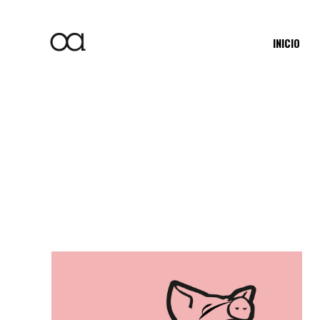
INICIO