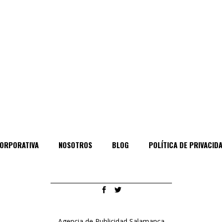
ORPORATIVA
NOSOTROS
BLOG
POLÍTICA DE PRIVACID
Agencia de Publicidad Salamanca