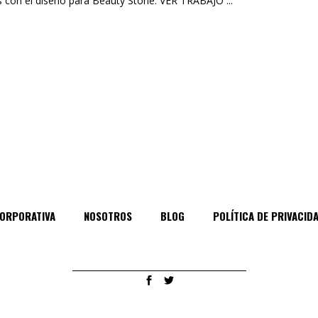
s con el diseño para Beauty Stone. VER TRABAJO
ORPORATIVA
NOSOTROS
BLOG
POLÍTICA DE PRIVACID