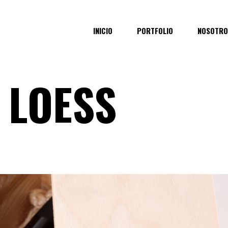
INICIO
PORTFOLIO
NOSOTRO
 LOESS