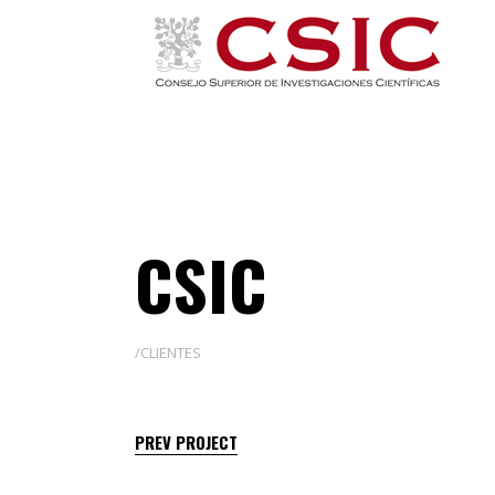
CSIC
CLIENTES
PREV PROJECT