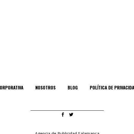
ORPORATIVA
NOSOTROS
BLOG
POLÍTICA DE PRIVACID
Agencia de Publicidad Salamanca